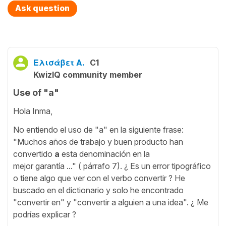
Ask question
Ελισάβετ Α.
C1
KwizIQ community member
Use of "a"
Hola Inma,
No entiendo el uso de "a" en la siguiente frase:
"Muchos años de trabajo y buen producto han
convertido
a
esta denominación en la
mejor garantía ..." ( párrafo 7). ¿ Es un error tipográfico
o tiene algo que ver con el verbo convertir ? He
buscado en el dictionario y solo he encontrado
"convertir en" y "convertir a alguien a una idea". ¿ Me
podrías explicar ?