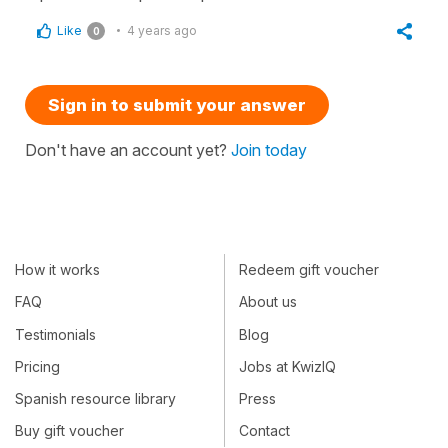
Like
4 years ago
0
Sign in to submit your answer
Don't have an account yet?
Join today
How it works
Redeem gift voucher
FAQ
About us
Testimonials
Blog
Pricing
Jobs at KwizIQ
Spanish resource library
Press
Buy gift voucher
Contact