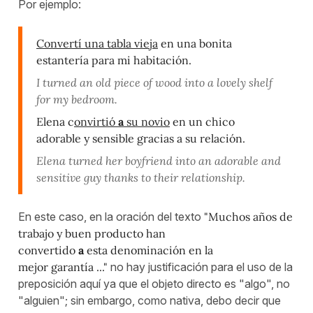
Por ejemplo:
Convertí una tabla vieja
en una bonita
estantería para mi habitación.
I turned an old piece of wood into a lovely shelf
for my bedroom.
Elena c
onvirtió
a
su novio
en un chico
adorable y sensible gracias a su relación.
Elena turned her boyfriend into an adorable and
sensitive guy thanks to their relationship.
En este caso, en la oración del texto
"Muchos años de
trabajo y buen producto han
convertido
a
esta denominación en la
mejor garantía ..."
no hay justificación para el uso de la
preposición aquí ya que el objeto directo es "algo", no
"alguien"; sin embargo, como nativa, debo decir que