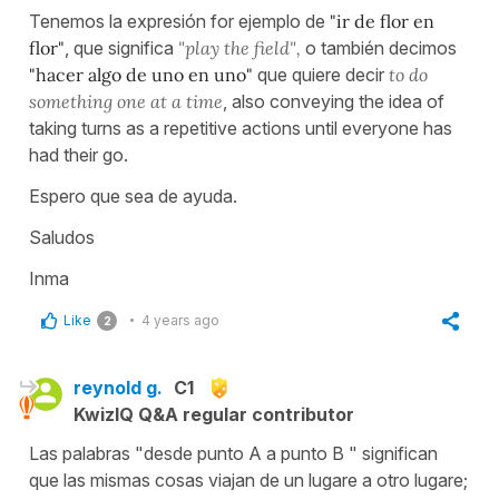
Tenemos la expresión for ejemplo de
"ir de flor en
flor"
, que significa
"play the field",
o también decimos
"hacer algo de uno en uno"
que quiere decir
to do
something one at a time
, also conveying the idea of
taking turns as a repetitive actions until everyone has
had their go.
Espero que sea de ayuda.
Saludos
Inma
Like
4 years ago
2
reynold g.
C1
KwizIQ Q&A regular contributor
Las palabras "desde punto A a punto B " significan
que las mismas cosas viajan de un lugare a otro lugare;