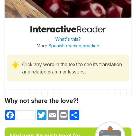
What's this?
More
Spanish reading practice
Click any word in the text to see its translation
and related grammar lessons.
Why not share the love?!
Facebook
Twitter
Email
Print
Share
Find your Spanish level for