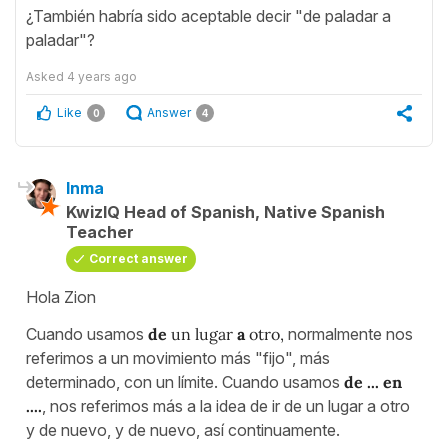
¿También habría sido aceptable decir "de paladar a
paladar"?
Asked
4 years ago
Like
Answer
0
4
Inma
KwizIQ Head of Spanish, Native Spanish
Teacher
Correct answer
Hola Zion
Cuando usamos
de
un lugar
a
otro,
normalmente nos
referimos a un movimiento más "fijo", más
determinado, con un límite. Cuando usamos
de ... en
....
, nos referimos más a la idea de ir de un lugar a otro
y de nuevo, y de nuevo, así continuamente.