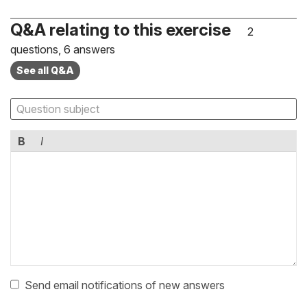
Q&A relating to this exercise
2
questions, 6 answers
See all Q&A
B
I
Send email notifications of new answers