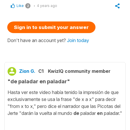
Like
4 years ago
2
Sign in to submit your answer
Don't have an account yet?
Join today
Zion G.
C1
KwizIQ community member
"de paladar en paladar"
Hasta ver este video había tenido la impresión de que
exclusivamente se usa la frase "de x a x" para decir
"from x to x," pero dice el narrador que las Picotas del
Jerte "darán la vuelta al mundo
de
paladar
en
paladar."