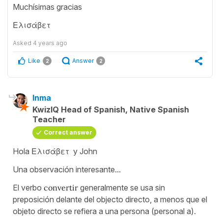
Muchísimas gracias
Ελισάβετ
Asked
4 years ago
Like
Answer
2
2
Inma
KwizIQ Head of Spanish, Native Spanish
Teacher
Correct answer
Hola Ελισάβετ y John
Una observación interesante...
El verbo
convertir
generalmente se usa sin
preposición delante del objecto directo, a menos que el
objeto directo se refiera a una persona (personal a).