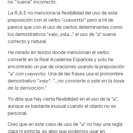
no "suena" incorrecto.
La R.A.E no menciona la flexibilidad del uso de esta
preposición con el verbo
"convertir"
pero a mí de
parece que con el uso de ciertos determinantes como
los demostrativos
"este, esta..."
el uso de
"a"
suena
correcto y natural.
He mirado en textos donde mencionan el verbo
convertir en la Real Academia Española y solo he
encontrado un par de oraciones usando la preposición
"
a"
con
convertir.
Una de las frases usa el pronombre
demostrativo "
este"
:
"...no convierte a este en la base
de la derivación."
Yo diría que hay cierta flexibilidad en el uso de la
"a",
aunque es bastante inusual cuando el objeto no es
personal.
Creo que en este caso de uso de
"a"
no hay una regla
clara ni estricta, es algo que podemos usar en