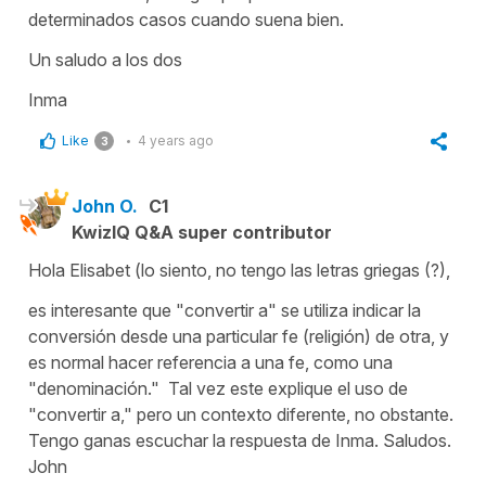
determinados casos cuando suena bien.
Un saludo a los dos
Inma
Like
4 years ago
3
John O.
C1
KwizIQ Q&A super contributor
Hola Elisabet (lo siento, no tengo las letras griegas (?),
es interesante que "convertir a" se utiliza indicar la
conversión desde una particular fe (religión) de otra, y
es normal hacer referencia a una fe, como una
"denominación." Tal vez este explique el uso de
"convertir a," pero un contexto diferente, no obstante.
Tengo ganas escuchar la respuesta de Inma. Saludos.
John