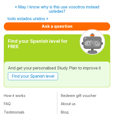
« May I know why is this use vosotros instead
ustedes?
todo estados unidos »
Ask a question
Find your Spanish level for
FREE
And get your personalised Study Plan to improve it
Find your Spanish level
How it works
Redeem gift voucher
FAQ
About us
Testimonials
Blog