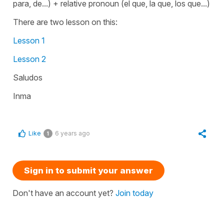
para, de...) + relative pronoun (el que, la que, los que...)
There are two lesson on this:
Lesson 1
Lesson 2
Saludos
Inma
Like
6 years ago
1
Sign in to submit your answer
Don't have an account yet?
Join today