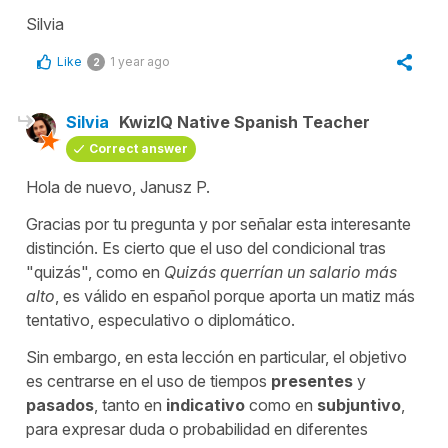
Silvia
Like
1 year ago
2
Silvia
KwizIQ Native Spanish Teacher
Correct answer
Hola de nuevo, Janusz P.
Gracias por tu pregunta y por señalar esta interesante
distinción. Es cierto que el uso del condicional tras
"
quizás", como en
Quizás querrían un salario más
alto
, es válido en español porque aporta un matiz más
tentativo, especulativo o diplomático.
Sin embargo, en esta lección en particular, el objetivo
es centrarse en el uso de tiempos
presentes
y
pasados
, tanto en
indicativo
como en
subjuntivo
,
para expresar duda o probabilidad en diferentes