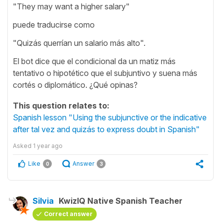
"They may want a higher salary"
puede traducirse como
"Quizás querrían un salario más alto".
El bot dice que el condicional da un matiz más
tentativo o hipotético que el subjuntivo y suena más
cortés o diplomático. ¿Qué opinas?
This question relates to:
Spanish lesson "Using the subjunctive or the indicative
after tal vez and quizás to express doubt in Spanish"
Asked
1 year ago
Like
Answer
0
3
Silvia
KwizIQ Native Spanish Teacher
Correct answer