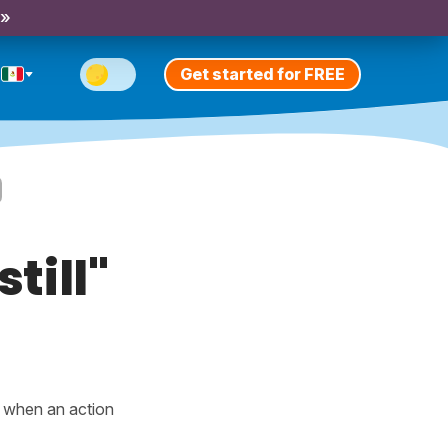
 »
Get started for FREE
till"
when an action