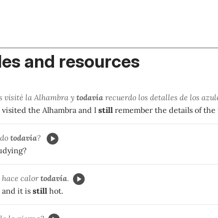
es and resources
 visité la Alhambra y
todavía
recuerdo los detalles de los azul
I visited the Alhambra and I
still
remember the details of the t
ndo
todavía
?
udying?
 hace calor
todavía
.
 and it is
still
hot.