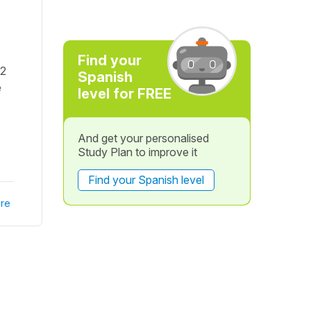
Find your
b2
Spanish
e
level for FREE
And get your personalised
Study Plan to improve it
Find your Spanish level
re