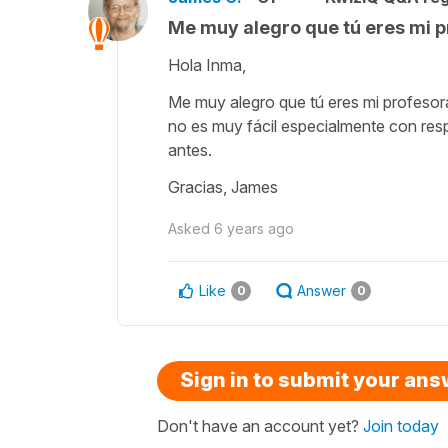
Me muy alegro que tú eres mi p
Hola Inma,
Me muy alegro que tú eres mi profesor
no es muy fácil especialmente con res
antes.
Gracias, James
Asked
6 years ago
Like
Answer
0
0
Sign in to submit your an
Don't have an account yet?
Join today