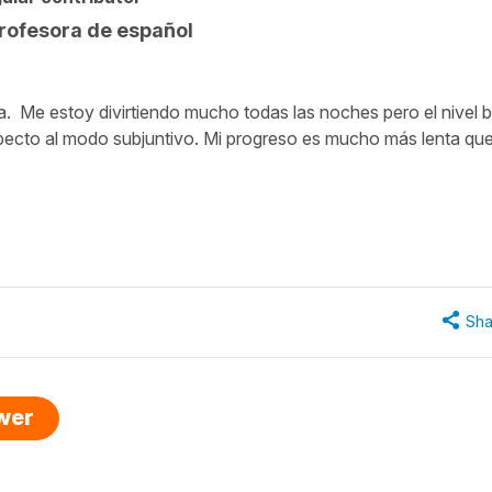
rofesora de español
a. Me estoy divirtiendo mucho todas las noches pero el nivel 
pecto al modo subjuntivo. Mi progreso es mucho más lenta qu
Sha
swer