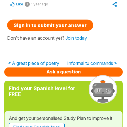
Like
1 year ago
1
Sign in to submit your answer
Don't have an account yet?
Join today
« A great piece of poetry
Informal tu commands »
Ask a question
Find your Spanish level for
FREE
And get your personalised Study Plan to improve it