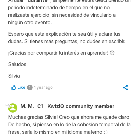
período indeterminado de tiempo en el que no
realizaste ejercicio, sin necesidad de vincularlo a
ningún otro evento.
Espero que esta explicación te sea útil y aclare tus
dudas. Si tienes más preguntas, no dudes en escribir.
¡Gracias por compartir tu interés en aprender! 😊
Saludos
Silvia
Like
1 year ago
1
M. M.
C1
KwizIQ community member
Muchas gracias Silvia! Creo que ahora me quede claro.
De hecho, si pienso en lo de la cohesíon temporal de la
frase, sería lo mismo en mi idioma materno : )