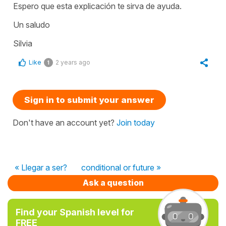
Espero que esta explicación te sirva de ayuda.
Un saludo
Silvia
Like
2 years ago
1
Sign in to submit your answer
Don't have an account yet?
Join today
« Llegar a ser?
conditional or future »
Ask a question
Find your Spanish level for
FREE