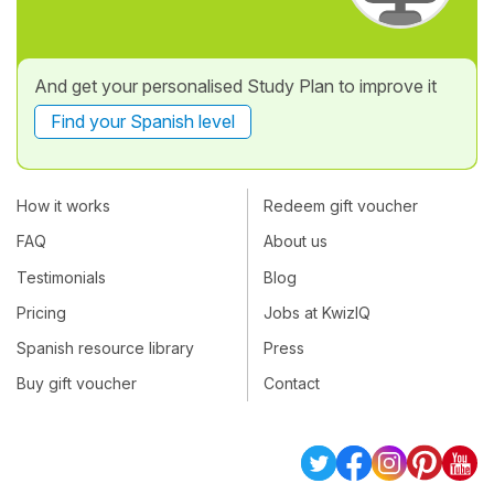
And get your personalised Study Plan to improve it
Find your Spanish level
How it works
Redeem gift voucher
FAQ
About us
Testimonials
Blog
Pricing
Jobs at KwizIQ
Spanish resource library
Press
Buy gift voucher
Contact