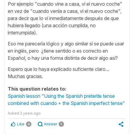
Por ejemplo "cuando vine a casa, ví el nuevo coche"
en vez de "cuando venía a casa, ví el nuevo coche",
para decir que lo ví inmediatamente después de que
hubiera llegado (una acción cumplida, no
interrumpida).
Eso me parecería lógico y algo similar sí se puede usar
en inglés, pero ¿tiene sentido o es correcto en
Español, o hay una forma distinta de decir algo así?
Espero que lo haya explicado suficiente claro...
Muchas gracias.
This question relates to:
Spanish lesson "Using the Spanish preterite tense
combined with cuando + the Spanish imperfect tense"
Asked
2 years ago
Like
Answer
0
1