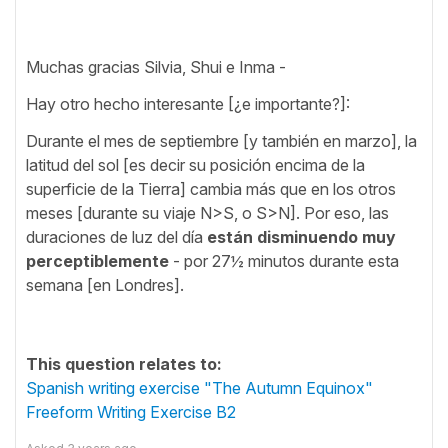
Muchas gracias Silvia, Shui e Inma -
Hay otro hecho interesante [¿e importante?]:
Durante el mes de septiembre [y también en marzo], la
latitud del sol [es decir su posición encima de la
superficie de la Tierra] cambia más que en los otros
meses [durante su viaje N>S, o S>N]. Por eso, las
duraciones de luz del día
están disminuendo muy
perceptiblemente
- por 27½ minutos durante esta
semana [en Londres].
This question relates to:
Spanish writing exercise "The Autumn Equinox"
Freeform Writing Exercise B2