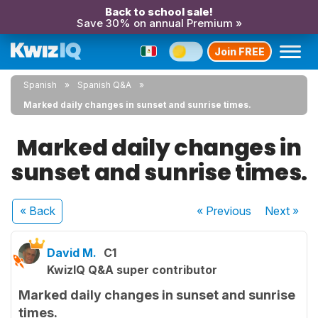
Back to school sale!
Save 30% on annual Premium »
Join FREE
Spanish
Spanish Q&A
Marked daily changes in sunset and sunrise times.
Marked daily changes in
sunset and sunrise times.
« Back
« Previous
Next
»
David M.
C1
KwizIQ Q&A super contributor
Marked daily changes in sunset and sunrise
times.