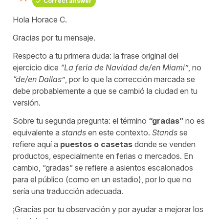
Correct answer
Hola Horace C.
Gracias por tu mensaje.
Respecto a tu primera duda: la frase original del
ejercicio dice
“
La feria de Navidad de/en Miami
”
, no
“
de/en Dallas
”
, por lo que la corrección marcada se
debe probablemente a que se cambió la ciudad en tu
versión.
Sobre tu segunda pregunta: el término
“
gradas
”
no es
equivalente a
stands
en este contexto.
Stands
se
refiere aquí a
puestos
o
casetas
donde se venden
productos, especialmente en ferias o mercados. En
cambio, “
gradas
” se refiere a asientos escalonados
para el público (como en un estadio), por lo que no
sería una traducción adecuada.
¡Gracias por tu observación y por ayudar a mejorar los