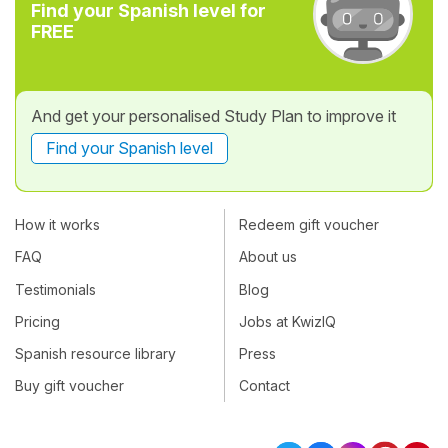
Find your Spanish level for
FREE
And get your personalised Study Plan to improve it
Find your Spanish level
How it works
Redeem gift voucher
FAQ
About us
Testimonials
Blog
Pricing
Jobs at KwizIQ
Spanish resource library
Press
Buy gift voucher
Contact