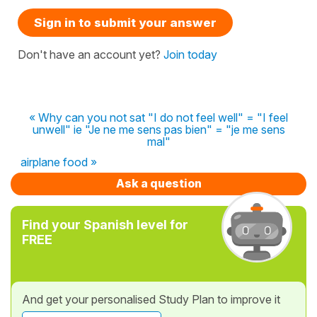
Sign in to submit your answer
Don't have an account yet?
Join today
« Why can you not sat "I do not feel well" = "I feel
unwell" ie "Je ne me sens pas bien" = "je me sens
mal"
airplane food »
Ask a question
Find your Spanish level for
FREE
And get your personalised Study Plan to improve it