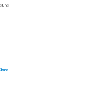
ol, no
Share