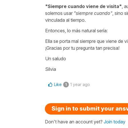
"
Siempre cuando viene de visita
"
, 
solemos usar
"
siempre cuando
"
, sino 
vinculada al tiempo.
Entonces, lo más natural sería:
Ella se porta mal siempre que viene de vi
¡Gracias por tu pregunta tan precisa!
Un saludo
Silvia
Like
1 year ago
1
Sign in to submit your an
Don't have an account yet?
Join today