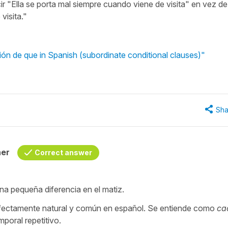
ir "Ella se porta mal siempre cuando viene de visita" en vez de
visita."
ón de que in Spanish (subordinate conditional clauses)"
Sha
her
Correct answer
a pequeña diferencia en el matiz.
fectamente natural y común en español. Se entiende como
ca
mporal repetitivo.