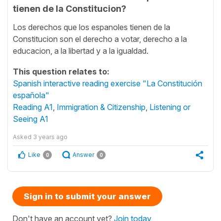
tienen de la Constitucion?
Los derechos que los espanoles tienen de la
Constitucion son el derecho a votar, derecho a la
educacion, a la libertad y a la igualdad.
This question relates to:
Spanish interactive reading exercise "La Constitución
española"
Reading A1
,
Immigration & Citizenship
,
Listening or
Seeing A1
Asked
3 years ago
Like
Answer
0
0
Sign in to submit your answer
Don't have an account yet?
Join today