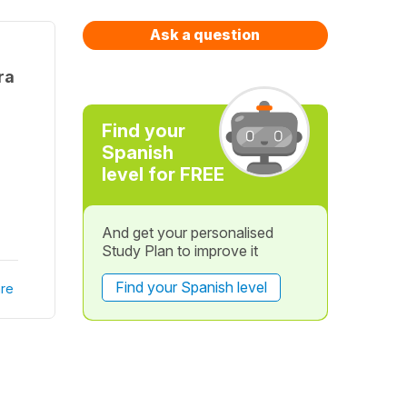
Ask a question
ra
Find your
Spanish
level for FREE
And get your personalised
Study Plan to improve it
Find your Spanish level
re