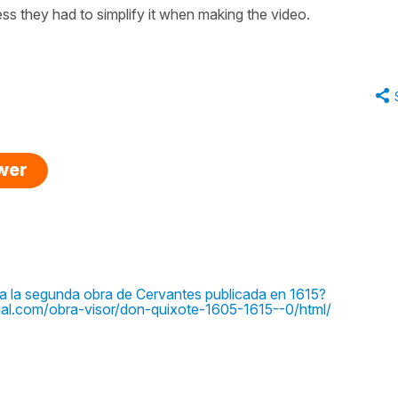
ess they had to simplify it when making the video.
swer
a la segunda obra de Cervantes publicada en 1615?
ual.com/obra-visor/don-quixote-1605-1615--0/html/