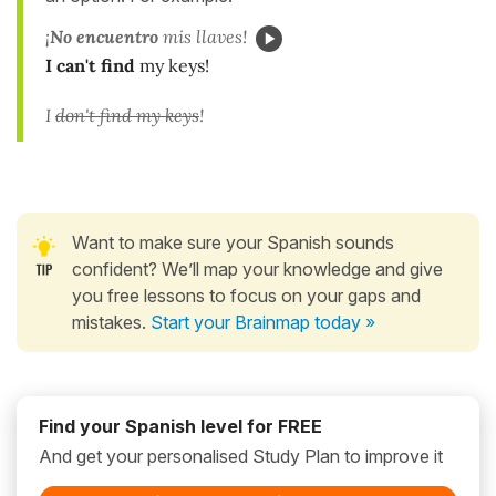
¡
No encuentro
mis llaves!
I can't find
my keys!
I
don't find my keys
!
Want to make sure your Spanish sounds
confident? We’ll map your knowledge and give
you free lessons to focus on your gaps and
mistakes.
Start your Brainmap today »
Find your Spanish level for FREE
And get your personalised Study Plan to improve it