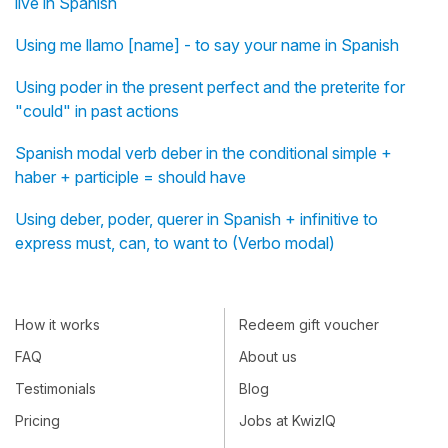
live in Spanish
Using me llamo [name] - to say your name in Spanish
Using poder in the present perfect and the preterite for
"could" in past actions
Spanish modal verb deber in the conditional simple +
haber + participle = should have
Using deber, poder, querer in Spanish + infinitive to
express must, can, to want to (Verbo modal)
How it works
Redeem gift voucher
FAQ
About us
Testimonials
Blog
Pricing
Jobs at KwizIQ