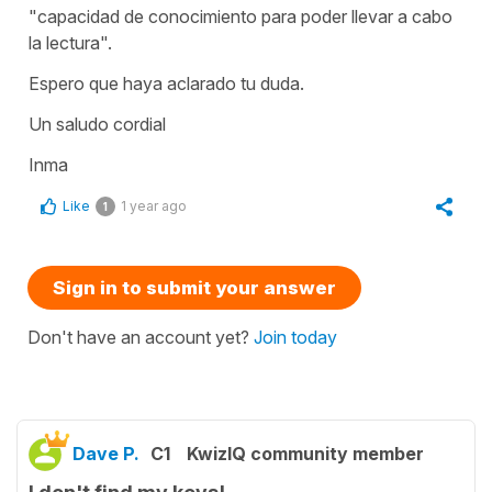
"capacidad de conocimiento para poder llevar a cabo
la lectura".
Espero que haya aclarado tu duda.
Un saludo cordial
Inma
Like
1 year ago
1
Sign in to submit your answer
Don't have an account yet?
Join today
Dave P.
C1
KwizIQ community member