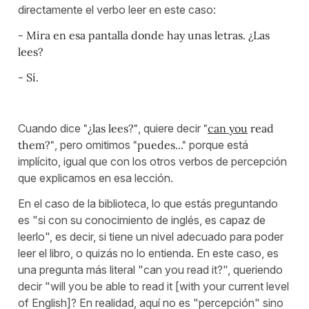
directamente el verbo leer en este caso:
- Mira en esa pantalla donde hay unas letras. ¿Las
lees?
- Sí.
Cuando dice
"¿las lees?"
, quiere decir
"
can you
read
them?"
, pero omitimos
"puedes..."
porque está
implícito, igual que con los otros verbos de percepción
que explicamos en esa lección.
En el caso de la biblioteca, lo que estás preguntando
es "si con su conocimiento de inglés, es capaz de
leerlo", es decir, si tiene un nivel adecuado para poder
leer el libro, o quizás no lo entienda. En este caso, es
una pregunta más literal "can you read it?", queriendo
decir "will you be able to read it [with your current level
of English]? En realidad, aquí no es "percepción" sino