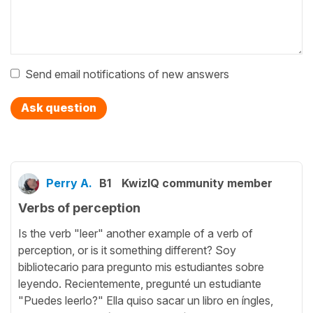
Send email notifications of new answers
Ask question
Perry A.
B1
KwizIQ community member
Verbs of perception
Is the verb "leer" another example of a verb of
perception, or is it something different? Soy
bibliotecario para pregunto mis estudiantes sobre
leyendo. Recientemente, pregunté un estudiante
"Puedes leerlo?" Ella quiso sacar un libro en íngles,