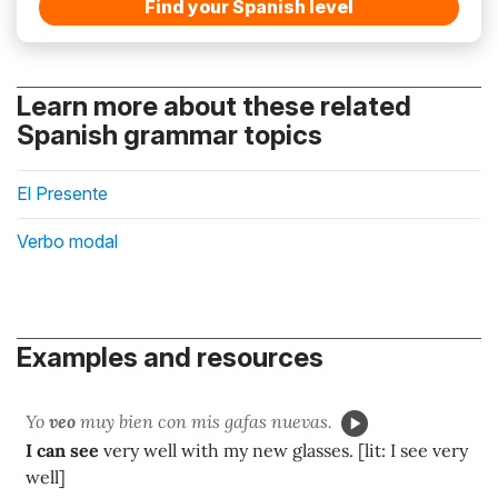
Find your Spanish level
Learn more about these related
Spanish grammar topics
El Presente
Verbo modal
Examples and resources
Yo
veo
muy bien con mis gafas nuevas.
I can see
very well with my new glasses. [lit: I see very
well]