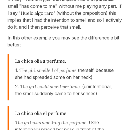
smell "has come to me" without me playing any part. If
I say
"Huelo algo raro"
(without the preposition) this
implies that I had the intention to smell and so I actively
do it, and I then perceive that smell.
In this other example you may see the difference a bit
better:
La chica olía
a
perfume.
1.
The girl smelled of perfume
(herself, because
she had spreaded some on her neck)
2.
The girl could smell perfume.
(unintentional,
the smell suddenly came to her senses)
La chica olía el perfume.
The girl was smelling the perfume.
(She
intentionally placed her nose in front of the