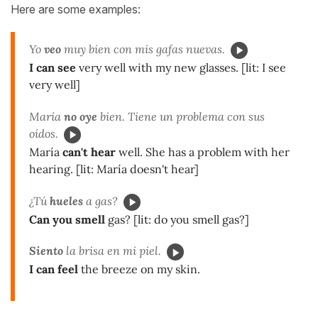
Here are some examples:
Yo
veo
muy bien con mis gafas nuevas.
I can see
very well with my new glasses. [lit: I see
very well]
María
no oye
bien. Tiene un problema con sus
oídos.
María
can't hear
well. She has a problem with her
hearing. [lit: María doesn't hear]
¿Tú
hueles
a gas?
Can you smell
gas? [lit: do you smell gas?]
Siento
la brisa en mi piel.
I can feel
the breeze on my skin.