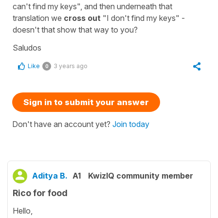
can't find my keys", and then underneath that
translation we
cross out
"I don't find my keys" -
doesn't that show that way to you?
Saludos
Like
3 years ago
0
Sign in to submit your answer
Don't have an account yet?
Join today
Aditya B.
A1
KwizIQ community member
Rico for food
Hello,