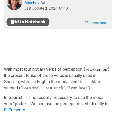
Sánchez
BA
Last updated: 2024-01-10
12 questions
With most (but not all) verbs of perception (
ver, oler, oír
)
the present tense of these verbs is usually used in
Spanish, whilst in English the modal verb
to be able
is
needed (
"I
can
see", "I
can
smell", "I
can
hear")
In Spanish it is not usually necessary to use the modal
verb
"poder
". We can use the perception verb directly in
El Presente
.