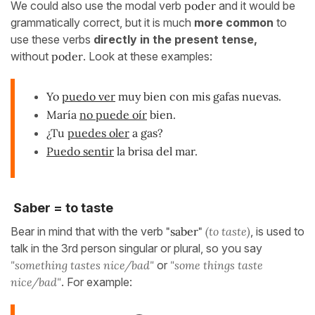
We could also use the modal verb
poder
and it would be
grammatically correct, but it is much
more common
to
use these verbs
directly in the present tense,
without
poder
. Look at these examples:
Yo
puedo ver
muy bien con mis gafas nuevas.
María
no puede oír
bien.
¿Tu
puedes oler
a gas?
Puedo sentir
la brisa del mar.
Saber = to taste
Bear in mind that with the verb
"saber"
(to taste)
, is used to
talk in the 3rd person singular or plural, so you say
"something tastes nice/bad"
or
"some things taste
nice/bad"
. For example: