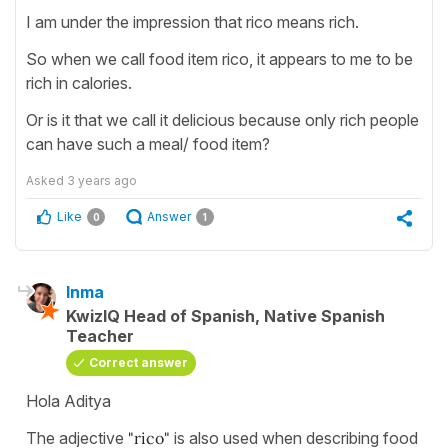
I am under the impression that rico means rich.
So when we call food item rico, it appears to me to be
rich in calories.
Or is it that we call it delicious because only rich people
can have such a meal/ food item?
Asked
3 years ago
Like
Answer
0
1
Inma
KwizIQ Head of Spanish, Native Spanish
Teacher
Correct answer
Hola Aditya
The adjective
"rico"
is also used when describing food