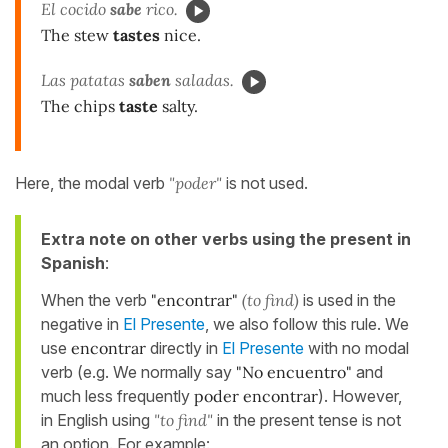
El cocido
sabe
rico.
The stew
tastes
nice.
Las patatas
saben
saladas.
The chips
taste
salty.
Here, the modal verb
"poder"
is not used.
Extra note on other verbs using the present in
Spanish
:
When the verb
"encontrar"
(to find)
is used in the
negative in
El Presente
, we also follow this rule. We
use
encontrar
directly in
El Presente
with no modal
verb (e.g. We normally say
"No encuentro"
and
much less frequently
poder encontrar
). However,
in English using
"to find"
in the present tense is not
an option. For example: