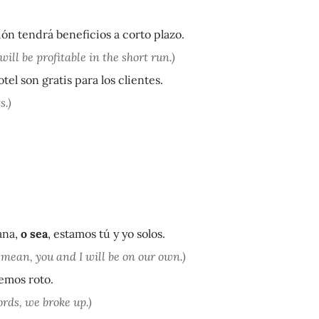
ón tendrá beneficios a corto plazo.
ill be profitable in the short run.)
otel son gratis para los clientes.
s.)
ana,
o sea
, estamos tú y yo solos.
 mean, you and I will be on our own.)
hemos roto.
ords, we broke up.)