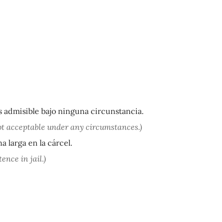
es admisible bajo ninguna circunstancia.
ot acceptable under any circumstances.)
 larga en la cárcel.
ence in jail.)