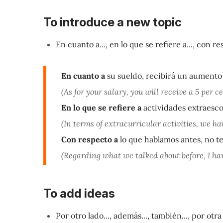
To introduce a new topic
En cuanto a..., en lo que se refiere a..., con re
En cuanto a
su sueldo, recibirá un aumento 
(As for your salary, you will receive a 5 per ce
En lo que se refiere a
actividades extraesco
(In terms of extracurricular activities, we h
Con respecto a
lo que hablamos antes, no t
(Regarding what we talked about before, I hav
To add ideas
Por otro lado..., además..., también..., por otra 