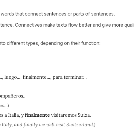
 words that connect sentences or parts of sentences.
ntence. Connectives make texts flow better and give more quali
o different types, depending on their function:
., luego..., finalmente..., para terminar...
ompañeros...
s...)
 a Italia, y
finalmente
visitaremos Suiza.
o Italy, and finally we will visit Switzerland.)