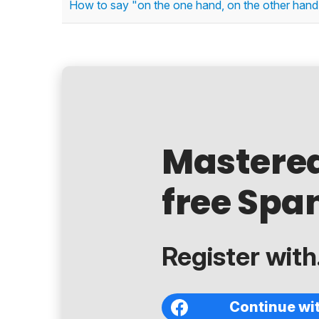
How to say "on the one hand, on the other hand,
Mastere
free Span
Register with.
Continue wi