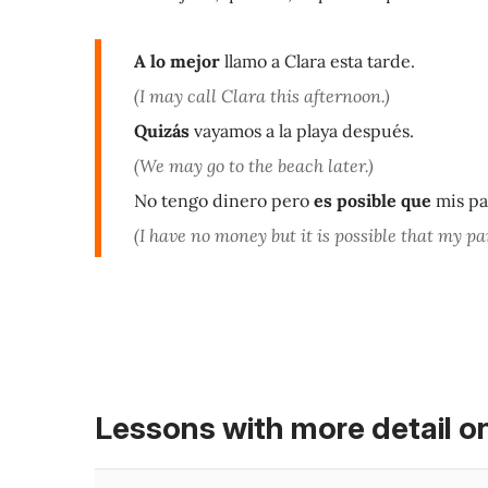
A lo mejor
llamo a Clara esta tarde.
(I may call Clara this afternoon.)
Quizás
vayamos a la playa después.
(We may go to the beach later.)
No tengo dinero pero
es posible que
mis pa
(I have no money but it is possible that my p
Lessons with more detail o