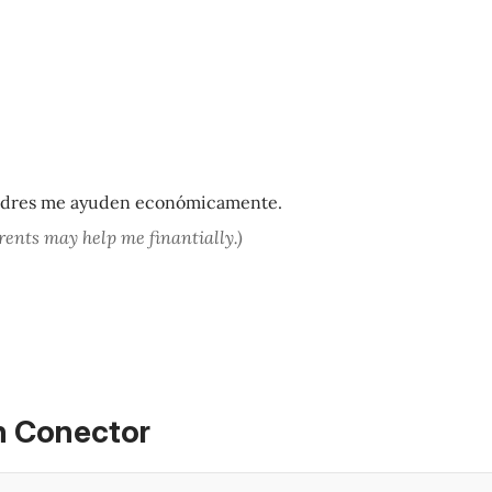
dres me ayuden económicamente.
arents may help me finantially.)
n Conector