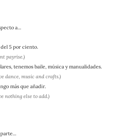
specto a...
del 5 por ciento.
nt payrise.)
lares, tenemos baile, música y manualidades.
ave dance, music and crafts.)
engo más que añadir.
e nothing else to add.)
parte...