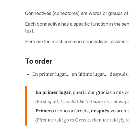
Connectives (conectores) are words or groups of
Each connective has a specific function in the se
text.
Here are the most common connectives, divided int
To order
En primer lugar..., en último lugar..., después..
En primer lugar,
quería dar gracias a mis c
(First of all, I would like to thank my colleague
Primero
iremos a Grecia,
después
volaremos
(First we will go to Greece, then we will fly t