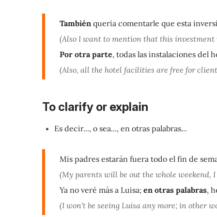
También
quería comentarle que esta inversi
(Also I want to mention that this investment w
Por otra parte
, todas las instalaciones del h
(Also, all the hotel facilities are free for client
To clarify or explain
Es decir..., o sea..., en otras palabras...
Mis padres estarán fuera todo el fin de sem
(My parents will be out the whole weekend, I
Ya no veré más a Luisa;
en otras palabras
, 
(I won't be seeing Luisa any more; in other w