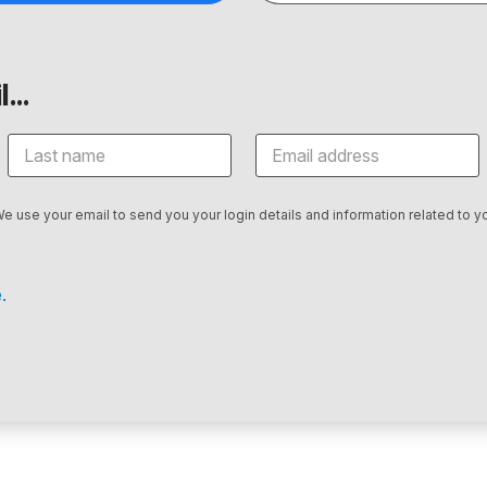
...
We use your email to send you your login details and information related to yo
.