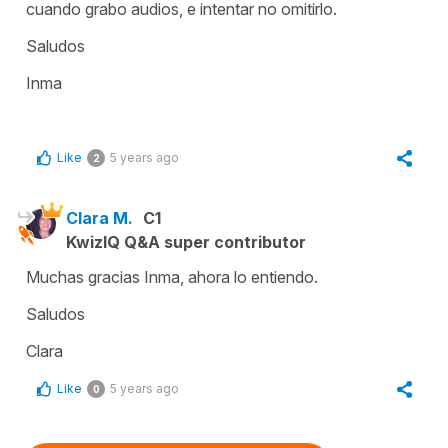
cuando grabo audios, e intentar no omitirlo.
Saludos
Inma
Like
5 years ago
2
Clara M.
C1
KwizIQ Q&A super contributor
Muchas gracias Inma, ahora lo entiendo.
Saludos
Clara
Like
5 years ago
0