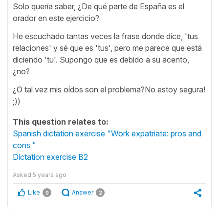
Solo quería saber, ¿De qué parte de España es el
orador en este ejercicio?
He escuchado tantas veces la frase donde dice, 'tus
relaciones' y sé que es 'tus', pero me parece que está
diciendo 'tu'. Supongo que es debido a su acento,
¿no?
¿O tal vez mis oídos son el problema?No estoy segura!
;))
This question relates to:
Spanish dictation exercise "Work expatriate: pros and
cons "
Dictation exercise B2
Asked
5 years ago
Like
Answer
0
2