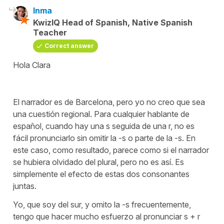
Inma
KwizIQ Head of Spanish, Native Spanish
Teacher
Correct answer
Hola Clara
El narrador es de Barcelona, pero yo no creo que sea
una cuestión regional. Para cualquier hablante de
español, cuando hay una
s
seguida de una
r,
no es
fácil pronunciarlo sin omitir la
-s
o parte de la
-s
. En
este caso, como resultado, parece como si el narrador
se hubiera olvidado del plural, pero no es así. Es
simplemente el efecto de estas dos consonantes
juntas.
Yo, que soy del sur, y omito la -s frecuentemente,
tengo que hacer mucho esfuerzo al pronunciar s + r