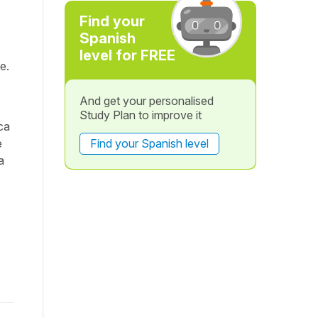
Find your
Spanish
level for FREE
e.
And get your personalised
Study Plan to improve it
ca
e
Find your Spanish level
a