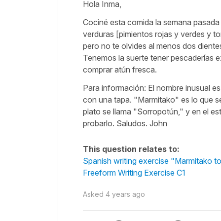
Hola Inma,
Cociné esta comida la semana pasada 
verduras [pimientos rojas y verdes y to
pero no te olvides al menos dos dientes
Tenemos la suerte tener pescaderías exc
comprar atún fresca.
Para información: El nombre inusual es
con una tapa. "Marmitako" es lo que se
plato se llama "Sorropotún," y en el e
probarlo. Saludos. John
This question relates to:
Spanish writing exercise "Marmitako 
Freeform Writing Exercise C1
Asked
4 years ago