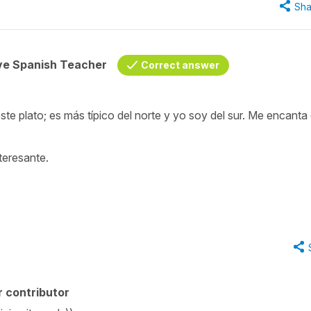
Sha
ive Spanish Teacher
Correct answer
te plato; es más típico del norte y yo soy del sur. Me encanta 
nteresante.
 contributor