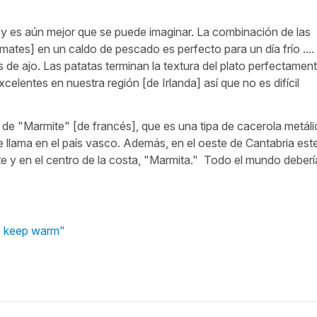
y es aún mejor que se puede imaginar. La combinación de las
mates] en un caldo de pescado es perfecto para un día frío ....
 de ajo. Las patatas terminan la textura del plato perfectament
elentes en nuestra región [de Irlanda] así que no es difícil
 de "Marmite" [de francés], que es una tipa de cacerola metáli
 llama en el país vasco. Además, en el oeste de Cantabria est
ste y en el centro de la costa, "Marmita." Todo el mundo deberí
to keep warm"