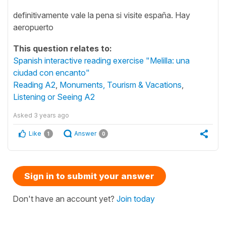
definitivamente vale la pena si visite españa. Hay
aeropuerto
This question relates to:
Spanish interactive reading exercise "Melilla: una
ciudad con encanto"
Reading A2
,
Monuments, Tourism & Vacations
,
Listening or Seeing A2
Asked
3 years ago
Like
Answer
1
0
Sign in to submit your answer
Don't have an account yet?
Join today