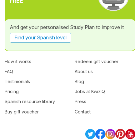
FREE
And get your personalised Study Plan to improve it
Find your Spanish level
How it works
Redeem gift voucher
FAQ
About us
Testimonials
Blog
Pricing
Jobs at KwizIQ
Spanish resource library
Press
Buy gift voucher
Contact