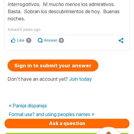
interrogativas. Ni mucho menos
los admirativos.
Basta. Sobran los descubrimientos de hoy. Buenas
noches.
Asked
5 years ago
Like
Answer
1
0
Sign in to submit your answer
Don't have an account yet?
Join today
« Pareja dispareja
Formal use? and using peoples names »
Ask a question