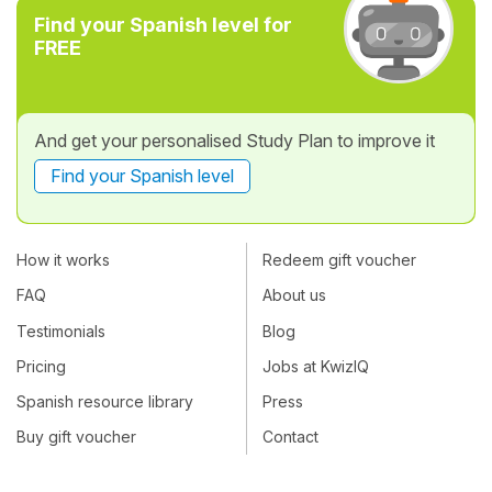
Find your Spanish level for
FREE
And get your personalised Study Plan to improve it
Find your Spanish level
How it works
Redeem gift voucher
FAQ
About us
Testimonials
Blog
Pricing
Jobs at KwizIQ
Spanish resource library
Press
Buy gift voucher
Contact