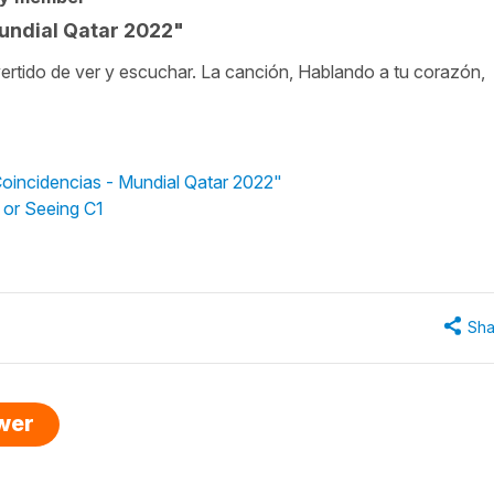
undial Qatar 2022"
vertido de ver y escuchar. La canción, Hablando a tu corazón,
Coincidencias - Mundial Qatar 2022"
g or Seeing C1
Sha
swer