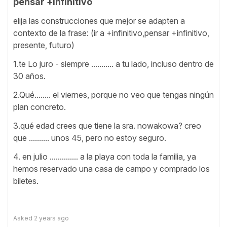
pensar +infinitivo
elija las construcciones que mejor se adapten a
contexto de la frase: (ir a +infinitivo,pensar +infinitivo,
presente, futuro)
1.te Lo juro - siempre ........... a tu lado, incluso dentro de
30 años.
2.Qué........ el viernes, porque no veo que tengas ningún
plan concreto.
3.qué edad crees que tiene la sra. nowakowa? creo
que .......... unos 45, pero no estoy seguro.
4. en julio .............. a la playa con toda la familia, ya
hemos reservado una casa de campo y comprado los
biletes.
Asked
2 years ago