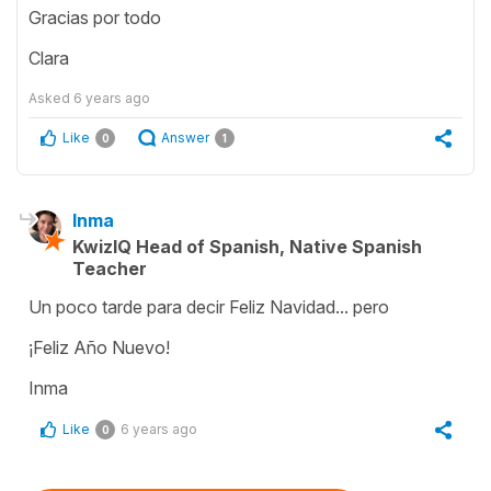
Gracias por todo
Clara
Asked
6 years ago
Like
Answer
0
1
Inma
KwizIQ Head of Spanish, Native Spanish
Teacher
Un poco tarde para decir Feliz Navidad... pero
¡Feliz Año Nuevo!
Inma
Like
6 years ago
0