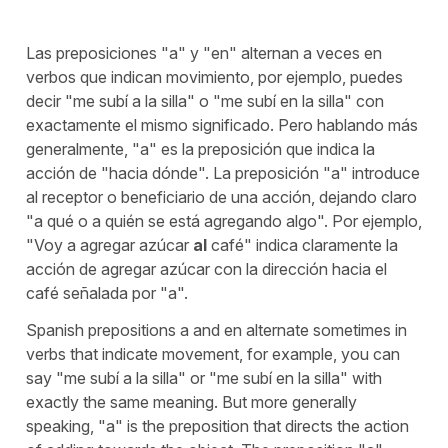
Las preposiciones "a" y "en" alternan a veces en
verbos que indican movimiento, por ejemplo, puedes
decir
"me subí a la silla"
o
"me subí en la silla"
con
exactamente el mismo significado. Pero hablando más
generalmente, "a" es la preposición que indica la
acción de "hacia dónde". La preposición "a" introduce
al receptor o beneficiario de una acción, dejando claro
"a qué o a quién se está agregando algo". Por ejemplo,
"
Voy a agregar azúcar
al
café"
indica claramente la
acción de agregar azúcar con la dirección hacia el
café señalada por "a".
Spanish prepositions a and en alternate sometimes in
verbs that indicate movement, for example, you can
say "me subí a la silla" or "me subí en la silla" with
exactly the same meaning. But more generally
speaking, "a" is the preposition that directs the action