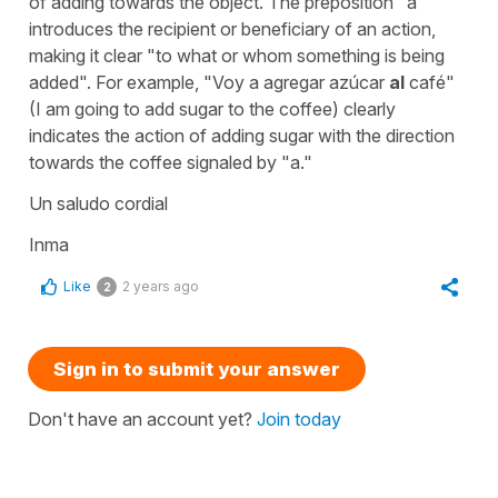
of adding towards the object. The preposition "a"
introduces the recipient or beneficiary of an action,
making it clear "to what or whom something is being
added". For example, "Voy a agregar azúcar
al
café"
(I am going to add sugar to the coffee) clearly
indicates the action of adding sugar with the direction
towards the coffee signaled by "a."
Un saludo cordial
Inma
Like
2 years ago
2
Sign in to submit your answer
Don't have an account yet?
Join today