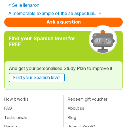
« Se le llenaron
A memorable example of the se aspectual... »
Ask a question
Find your Spanish level for
FREE
And get your personalised Study Plan to improve it
Find your Spanish level
How it works
Redeem gift voucher
FAQ
About us
Testimonials
Blog
Pricing
Jobs at KwizIQ