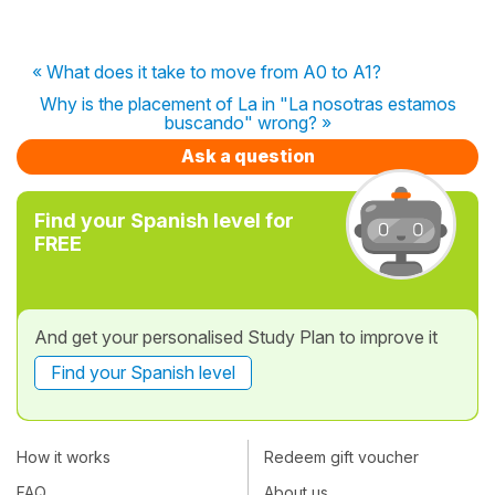
« What does it take to move from A0 to A1?
Why is the placement of La in "La nosotras estamos
buscando" wrong? »
Ask a question
Find your Spanish level for
FREE
And get your personalised Study Plan to improve it
Find your Spanish level
How it works
Redeem gift voucher
FAQ
About us